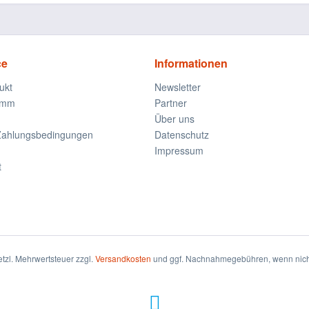
ce
Informationen
ukt
Newsletter
amm
Partner
Über uns
Zahlungsbedingungen
Datenschutz
Impressum
t
setzl. Mehrwertsteuer zzgl.
Versandkosten
und ggf. Nachnahmegebühren, wenn nich