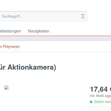
stleistungen
Neuigkeiten
en Polymeren
ür Aktionkamera)
17,64 
inkl. MwSt.
zzgl
Sofort vers