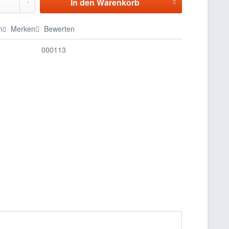
In den
Warenkorb
n
Merken
Bewerten
000113