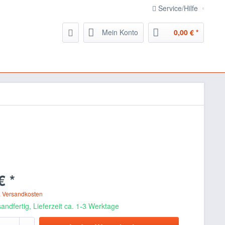
Service/Hilfe
Mein Konto
0,00 € *
€ *
. Versandkosten
andfertig, Lieferzeit ca. 1-3 Werktage