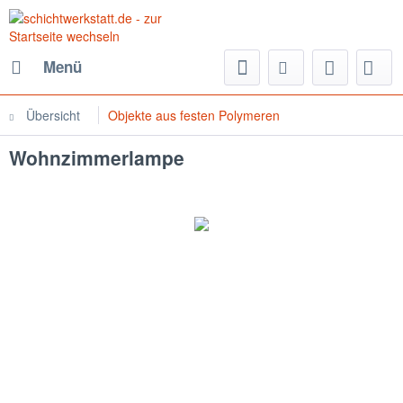
Menü
Übersicht
Objekte aus festen Polymeren
Wohnzimmerlampe