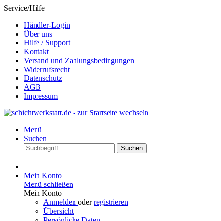
Service/Hilfe
Händler-Login
Über uns
Hilfe / Support
Kontakt
Versand und Zahlungsbedingungen
Widerrufsrecht
Datenschutz
AGB
Impressum
Menü
Suchen
Suchen
Mein Konto
Menü schließen
Mein Konto
Anmelden
oder
registrieren
Übersicht
Persönliche Daten