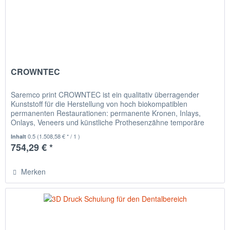
CROWNTEC
Saremco print CROWNTEC ist ein qualitativ überragender
Kunststoff für die Herstellung von hoch biokompatiblen
permanenten Restaurationen: permanente Kronen, Inlays,
Onlays, Veneers und künstliche Prothesenzähne temporäre
Lösungen, wie...
0.5
(1.508,58 € * / 1 )
Inhalt
754,29 € *
Merken