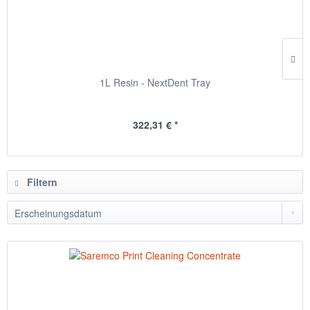
1L Resin - NextDent Tray
322,31 € *
Filtern