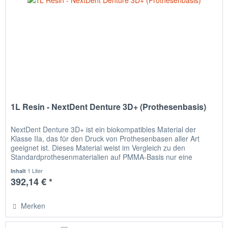
1L Resin - NextDent Denture 3D+ (Prothesenbasis)
NextDent Denture 3D+ ist ein biokompatibles Material der
Klasse IIa, das für den Druck von Prothesenbasen aller Art
geeignet ist. Dieses Material weist im Vergleich zu den
Standardprothesenmaterialien auf PMMA-Basis nur eine
geringe...
1 Liter
Inhalt
392,14 € *
Merken