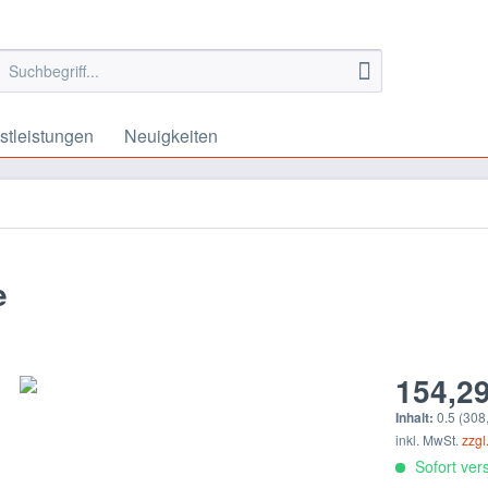
stleistungen
Neuigkeiten
e
154,29
Inhalt:
0.5 (308,
inkl. MwSt.
zzgl
Sofort vers