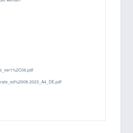
de_ver1%2C06.pdf
trate_ed%2008-2023_A4_DE.pdf