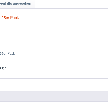
benfalls angesehen
 25er Pack
 € *