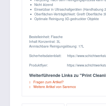
Nicht ätzend
Einsetzbar in Ultraschallgeräten (Handhabung 2 
Oberflächen-Verträglichkeit: Greift Oberfläche
Optimale Reinigung 3D-gedruckter Objekte
Bestelleinheit: Flasche
Inhalt Konzentrat: 3L
Anmischbare Reinigungslösung: 17L
Sicherheitsdatenblatt: https://www.schichtwer
Produktflyer: https://www.schichtwerkstatt.
Weiterführende Links zu "Print Clean
Fragen zum Artikel?
Weitere Artikel von Saremco