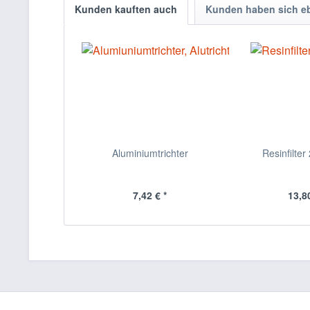
Kunden kauften auch
Kunden haben sich e
Aluminiumtrichter
Resinfilter
7,42 € *
13,80