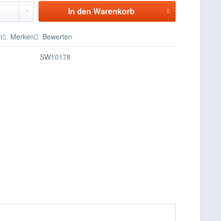
In den
Warenkorb
n
Merken
Bewerten
SW10178