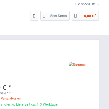
Service/Hilfe
Mein Konto
0,00 € *
 € *
58 € * / 1 )
. Versandkosten
andfertig, Lieferzeit ca. 1-3 Werktage