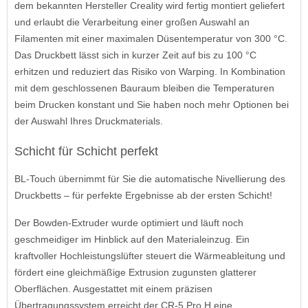
dem bekannten Hersteller Creality wird fertig montiert geliefert
und erlaubt die Verarbeitung einer großen Auswahl an
Filamenten mit einer maximalen Düsentemperatur von 300 °C.
Das Druckbett lässt sich in kurzer Zeit auf bis zu 100 °C
erhitzen und reduziert das Risiko von Warping. In Kombination
mit dem geschlossenen Bauraum bleiben die Temperaturen
beim Drucken konstant und Sie haben noch mehr Optionen bei
der Auswahl Ihres Druckmaterials.
Schicht für Schicht perfekt
BL-Touch übernimmt für Sie die automatische Nivellierung des
Druckbetts – für perfekte Ergebnisse ab der ersten Schicht!
Der Bowden-Extruder wurde optimiert und läuft noch
geschmeidiger im Hinblick auf den Materialeinzug. Ein
kraftvoller Hochleistungslüfter steuert die Wärmeableitung und
fördert eine gleichmäßige Extrusion zugunsten glatterer
Oberflächen. Ausgestattet mit einem präzisen
Übertragungssystem erreicht der CR-5 Pro H eine