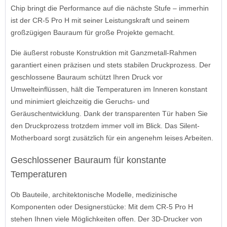
Chip bringt die Performance auf die nächste Stufe – immerhin
ist der CR-5 Pro H mit seiner Leistungskraft und seinem
großzügigen Bauraum für große Projekte gemacht.
Die äußerst robuste Konstruktion mit Ganzmetall-Rahmen
garantiert einen präzisen und stets stabilen Druckprozess. Der
geschlossene Bauraum schützt Ihren Druck vor
Umwelteinflüssen, hält die Temperaturen im Inneren konstant
und minimiert gleichzeitig die Geruchs- und
Geräuschentwicklung. Dank der transparenten Tür haben Sie
den Druckprozess trotzdem immer voll im Blick. Das Silent-
Motherboard sorgt zusätzlich für ein angenehm leises Arbeiten.
Geschlossener Bauraum für konstante
Temperaturen
Ob Bauteile, architektonische Modelle, medizinische
Komponenten oder Designerstücke: Mit dem CR-5 Pro H
stehen Ihnen viele Möglichkeiten offen. Der 3D-Drucker von