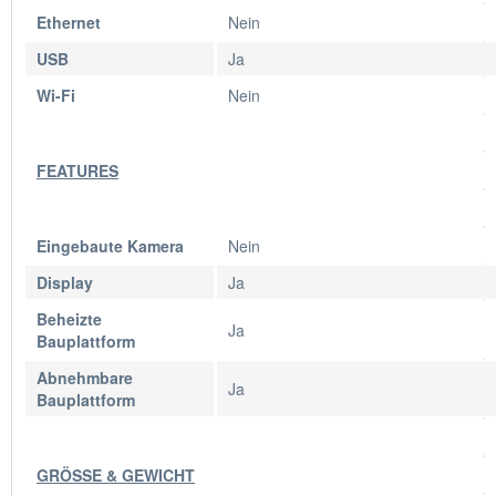
Ethernet
Nein
USB
Ja
Wi-Fi
Nein
FEATURES
Eingebaute Kamera
Nein
Display
Ja
Beheizte
Ja
Bauplattform
Abnehmbare
Ja
Bauplattform
GRÖSSE & GEWICHT