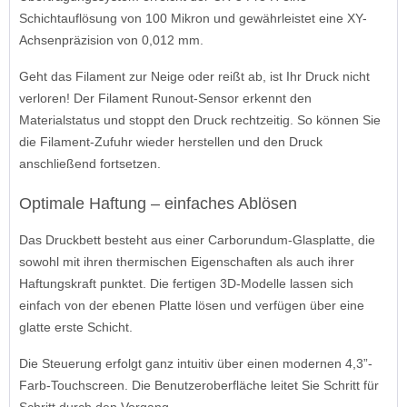
Schichtauflösung von 100 Mikron und gewährleistet eine XY-
Achsenpräzision von 0,012 mm.
Geht das Filament zur Neige oder reißt ab, ist Ihr Druck nicht
verloren! Der Filament Runout-Sensor erkennt den
Materialstatus und stoppt den Druck rechtzeitig. So können Sie
die Filament-Zufuhr wieder herstellen und den Druck
anschließend fortsetzen.
Optimale Haftung – einfaches Ablösen
Das Druckbett besteht aus einer Carborundum-Glasplatte, die
sowohl mit ihren thermischen Eigenschaften als auch ihrer
Haftungskraft punktet. Die fertigen 3D-Modelle lassen sich
einfach von der ebenen Platte lösen und verfügen über eine
glatte erste Schicht.
Die Steuerung erfolgt ganz intuitiv über einen modernen 4,3”-
Farb-Touchscreen. Die Benutzeroberfläche leitet Sie Schritt für