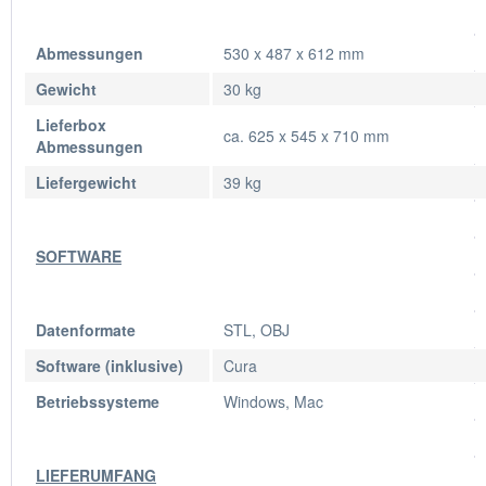
Abmessungen
530 x 487 x 612 mm
Gewicht
30 kg
Lieferbox
ca. 625 x 545 x 710 mm
Abmessungen
Liefergewicht
39 kg
SOFTWARE
Datenformate
STL, OBJ
Software (inklusive)
Cura
Betriebssysteme
Windows, Mac
LIEFERUMFANG