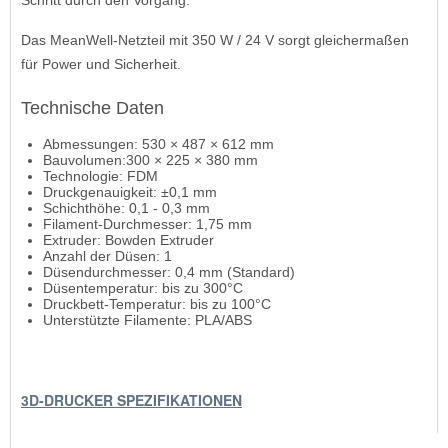
Schritt durch den Vorgang.
Das MeanWell-Netzteil mit 350 W / 24 V sorgt gleichermaßen
für Power und Sicherheit.
Technische Daten
Abmessungen: 530 × 487 × 612 mm
Bauvolumen:300 × 225 × 380 mm
Technologie: FDM
Druckgenauigkeit: ±0,1 mm
Schichthöhe: 0,1 - 0,3 mm
Filament-Durchmesser: 1,75 mm
Extruder: Bowden Extruder
Anzahl der Düsen: 1
Düsendurchmesser: 0,4 mm (Standard)
Düsentemperatur: bis zu 300°C
Druckbett-Temperatur: bis zu 100°C
Unterstützte Filamente: PLA/ABS
3D-DRUCKER SPEZIFIKATIONEN