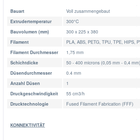
Bauart
Voll zusammengebaut
Extrudertemperatur
300°C
Bauvolumen (mm)
300 x 225 x 380
Filament
PLA, ABS, PETG, TPU, TPE, HIPS, P
Filament Durchmesser
1,75 mm
Schichtdicke
50 - 400 microns (0,05 mm - 0,4 mm
Düsendurchmesser
0.4 mm
Anzahl Düsen
1
Druckgeschwindigkeit
55 cm3/h
Drucktechnologie
Fused Filament Fabrication (FFF)
KONNEKTIVITÄT