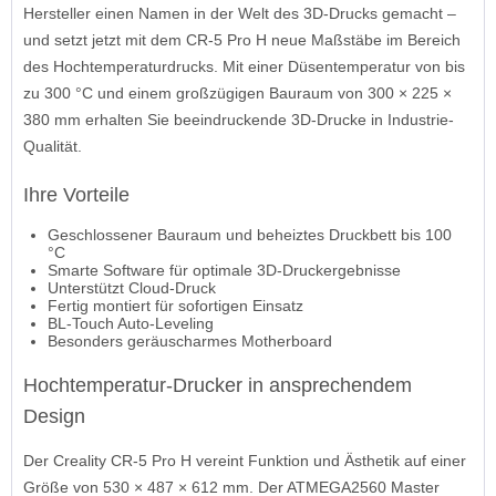
Hersteller einen Namen in der Welt des 3D-Drucks gemacht –
und setzt jetzt mit dem CR-5 Pro H neue Maßstäbe im Bereich
des Hochtemperaturdrucks. Mit einer Düsentemperatur von bis
zu 300 °C und einem großzügigen Bauraum von 300 × 225 ×
380 mm erhalten Sie beeindruckende 3D-Drucke in Industrie-
Qualität.
Ihre Vorteile
Geschlossener Bauraum und beheiztes Druckbett bis 100
°C
Smarte Software für optimale 3D-Druckergebnisse
Unterstützt Cloud-Druck
Fertig montiert für sofortigen Einsatz
BL-Touch Auto-Leveling
Besonders geräuscharmes Motherboard
Hochtemperatur-Drucker in ansprechendem
Design
Der Creality CR-5 Pro H vereint Funktion und Ästhetik auf einer
Größe von 530 × 487 × 612 mm. Der ATMEGA2560 Master