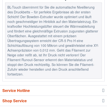
BL-Touch übernimmt für Sie die automatische Nivellierung
des Druckbetts – für perfekte Ergebnisse ab der ersten
Schicht! Der Bowden-Extruder wurde optimiert und läuft
noch geschmeidiger im Hinblick auf den Materialeinzug. Ein
kraftvoller Hochleistungslüfter steuert die Wärmeableitung
und fördert eine gleichmäßige Extrusion zugunsten glatterer
Oberflächen. Ausgestattet mit einem präzisen
Übertragungssystem erreicht der CR-5 Pro H eine
Schichtauflösung von 100 Mikron und gewährleistet eine XY-
Achsenpräzision von 0,012 mm. Geht das Filament zur
Neige oder reißt ab, ist Ihr Druck nicht verloren! Der
Filament Runout-Sensor erkennt den Materialstatus und
stoppt den Druck rechtzeitig. So können Sie die Filament-
Zufuhr wieder herstellen und den Druck anschließend
fortsetzen.
Service Hotline
Shop Service