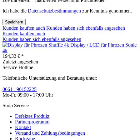
Die mit einem * markierten Felder sind Pflichtfelder.
Ich habe die
Datenschutzbestimmungen
zur Kenntnis genommen.
Speichern
Kunden kauften auch
Kunden haben sich ebenfalls angesehen
Kunden kauften auch
Kunden haben sich ebenfalls angesehen
Display / LCD für Phrozen Sonic
4k
194,32 € *
Zuletzt angesehen
Service Hotline
Telefonische Unterstützung und Beratung unter:
0661 - 90152225
Mo-Fr, 09:00 - 17:00 Uhr
Shop Service
Defektes Produkt
Partnerprogramm
Kontakt
Versand und Zahlungsbedingungen
Rückgabe