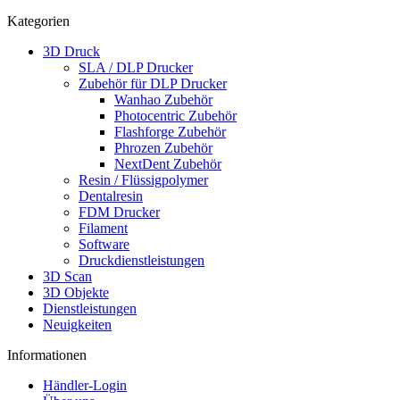
Kategorien
3D Druck
SLA / DLP Drucker
Zubehör für DLP Drucker
Wanhao Zubehör
Photocentric Zubehör
Flashforge Zubehör
Phrozen Zubehör
NextDent Zubehör
Resin / Flüssigpolymer
Dentalresin
FDM Drucker
Filament
Software
Druckdienstleistungen
3D Scan
3D Objekte
Dienstleistungen
Neuigkeiten
Informationen
Händler-Login