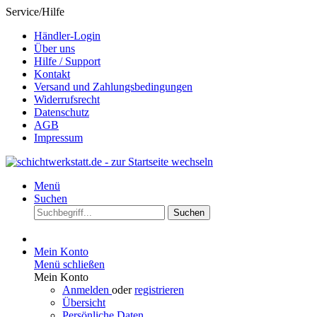
Service/Hilfe
Händler-Login
Über uns
Hilfe / Support
Kontakt
Versand und Zahlungsbedingungen
Widerrufsrecht
Datenschutz
AGB
Impressum
Menü
Suchen
Suchen
Mein Konto
Menü schließen
Mein Konto
Anmelden
oder
registrieren
Übersicht
Persönliche Daten