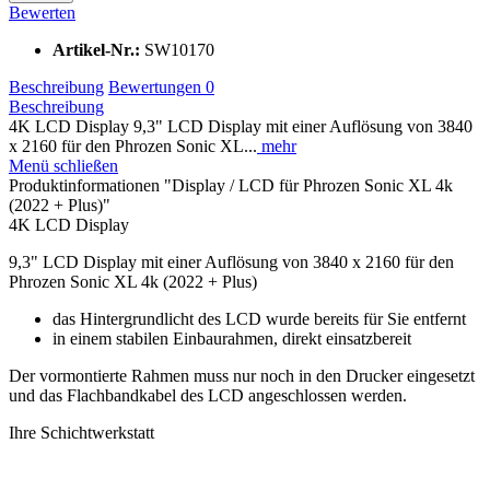
Bewerten
Artikel-Nr.:
SW10170
Beschreibung
Bewertungen
0
Beschreibung
4K LCD Display 9,3" LCD Display mit einer Auflösung von 3840
x 2160 für den Phrozen Sonic XL...
mehr
Menü schließen
Produktinformationen "Display / LCD für Phrozen Sonic XL 4k
(2022 + Plus)"
4K LCD Display
9,3" LCD Display mit einer Auflösung von 3840 x 2160 für den
Phrozen Sonic XL 4k (2022 + Plus)
das Hintergrundlicht des LCD wurde bereits für Sie entfernt
in einem stabilen Einbaurahmen, direkt einsatzbereit
Der vormontierte Rahmen muss nur noch in den Drucker eingesetzt
und das Flachbandkabel des LCD angeschlossen werden.
Ihre Schichtwerkstatt