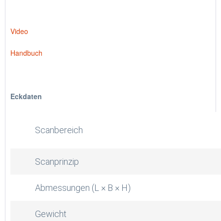
Video
Handbuch
Eckdaten
Scanbereich
Scanprinzip
Abmessungen (L × B × H)
Gewicht