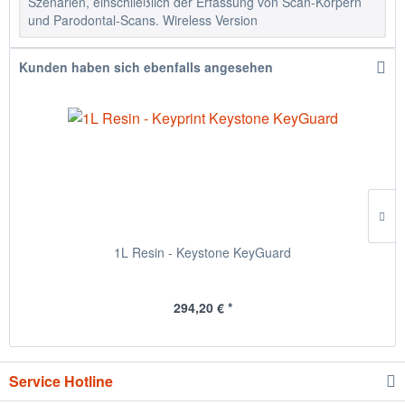
Szenarien, einschließlich der Erfassung von Scan-Körpern
und Parodontal-Scans. Wireless Version
Kunden haben sich ebenfalls angesehen
1L Resin - Keystone KeyGuard
294,20 € *
Service Hotline