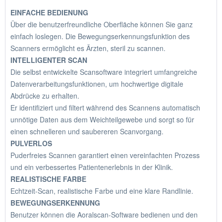
EINFACHE BEDIENUNG
Über die benutzerfreundliche Oberfläche können Sie ganz
einfach loslegen. Die Bewegungserkennungsfunktion des
Scanners ermöglicht es Ärzten, steril zu scannen.
INTELLIGENTER SCAN
Die selbst entwickelte Scansoftware integriert umfangreiche
Datenverarbeitungsfunktionen, um hochwertige digitale
Abdrücke zu erhalten.
Er identifiziert und filtert während des Scannens automatisch
unnötige Daten aus dem Weichteilgewebe und sorgt so für
einen schnelleren und saubereren Scanvorgang.
PULVERLOS
Puderfreies Scannen garantiert einen vereinfachten Prozess
und ein verbessertes Patientenerlebnis in der Klinik.
REALISTISCHE FARBE
Echtzeit-Scan, realistische Farbe und eine klare Randlinie.
BEWEGUNGSERKENNUNG
Benutzer können die Aoralscan-Software bedienen und den