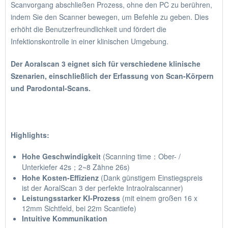
Scanvorgang abschließen Prozess, ohne den PC zu berühren,
indem Sie den Scanner bewegen, um Befehle zu geben. Dies
erhöht die Benutzerfreundlichkeit und fördert die
Infektionskontrolle in einer klinischen Umgebung.
Der Aoralscan 3 eignet sich für verschiedene klinische
Szenarien, einschließlich der Erfassung von Scan-Körpern
und Parodontal-Scans.
Highlights:
Hohe Geschwindigkeit
(Scanning time：Ober- /
Unterkiefer 42s；2~8 Zähne 26s)
Hohe Kosten-Effizienz
(Dank günstigem Einstiegspreis
ist der AoralScan 3 der perfekte Intraolralscanner)
Leistungsstarker KI-Prozess
(mit einem großen 16 x
12mm Sichtfeld, bei 22m Scantiefe)
Intuitive Kommunikation