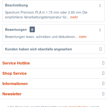
Beschreibung
Spectrum Premium PLA in 1.75 mm oder 2.85 mm Die
empfohlene Verarbeitungstemperatur für...
mehr
Bewertungen
0
Bewertungen lesen, schreiben und diskutieren...
mehr
Kunden haben sich ebenfalls angesehen
Service Hotline
Shop Service
Informationen
Newsletter
* Alle Preise inkl. gesetzl. Mehrwertsteuer zzgl.
Versandkosten
und ggf.