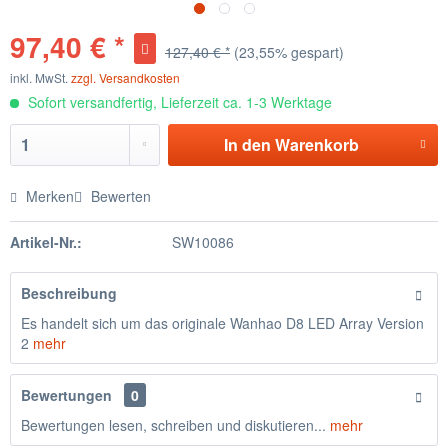
97,40 € *
127,40 € *
(23,55% gespart)
inkl. MwSt.
zzgl. Versandkosten
Sofort versandfertig, Lieferzeit ca. 1-3 Werktage
In den
Warenkorb
Merken
Bewerten
Artikel-Nr.:
SW10086
Beschreibung
Es handelt sich um das originale Wanhao D8 LED Array Version
2
mehr
Bewertungen
0
Bewertungen lesen, schreiben und diskutieren...
mehr