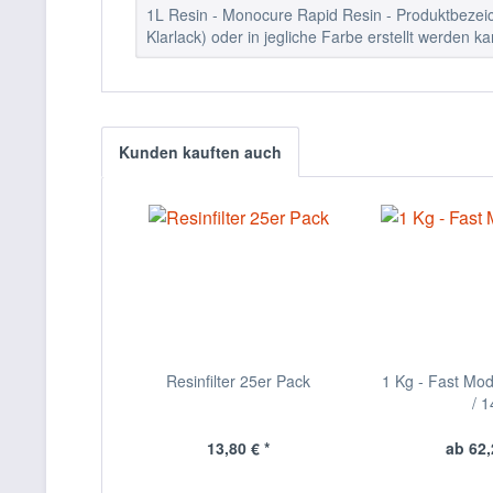
1L Resin - Monocure Rapid Resin - Produktbezeic
Klarlack) oder in jegliche Farbe erstellt werden ka
Kunden kauften auch
Resinfilter 25er Pack
1 Kg - Fast Mod
/ 1
13,80 € *
ab 62,