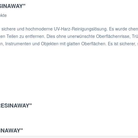
ESINAWAY"
ekte
 sichere und hochmoderne UV-Harz-Reinigungslösung. Es wurde chemi
ten Teilen zu entfernen. Dies ohne unerwünschte Oberflächenrisse, Tr
n, Instrumenten und Objekten mit glatten Oberflächen. Es ist sicherer, s
 RESINAWAY"
SINAWAY"