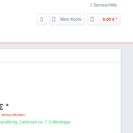
Service/Hilfe
Mein Konto
0,00 € *
€ *
. Versandkosten
andfertig, Lieferzeit ca. 1-3 Werktage