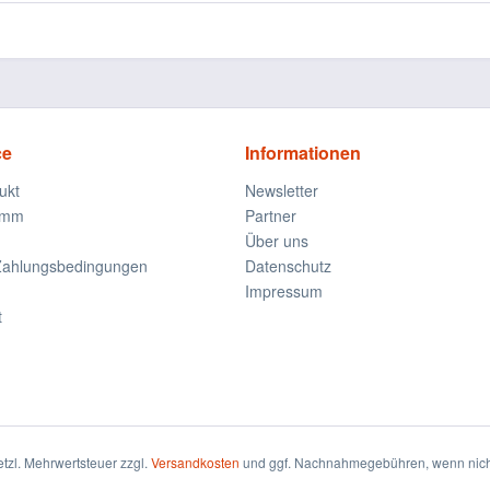
ce
Informationen
ukt
Newsletter
amm
Partner
Über uns
Zahlungsbedingungen
Datenschutz
Impressum
t
setzl. Mehrwertsteuer zzgl.
Versandkosten
und ggf. Nachnahmegebühren, wenn nich