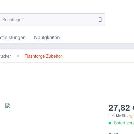
stleistungen
Neuigkeiten
rucker
Flashforge Zubehör
27,82 
inkl. MwSt.
zzgl
Sofort vers