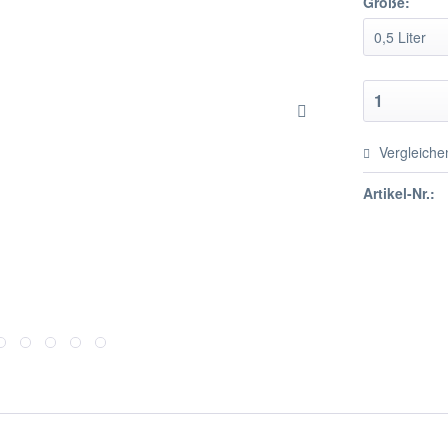
Größe:
Vergleiche
Artikel-Nr.: