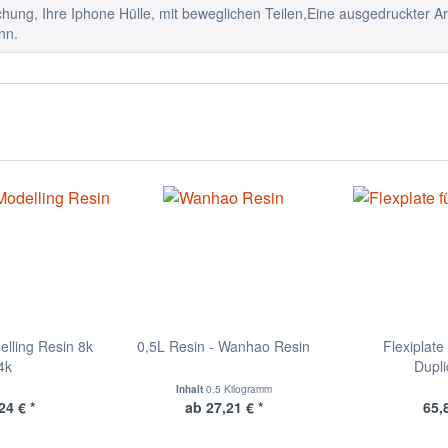
hung, Ihre Iphone Hülle, mit beweglichen Teilen,Eine ausgedruckter A
nn.
elling Resin 8k
0,5L Resin - Wanhao Resin
Flexiplat
4k
Dupli
Inhalt
0.5 Kilogramm
24 € *
ab 27,21 € *
65,