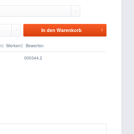
In den
Warenkorb
n
Merken
Bewerten
000344.2