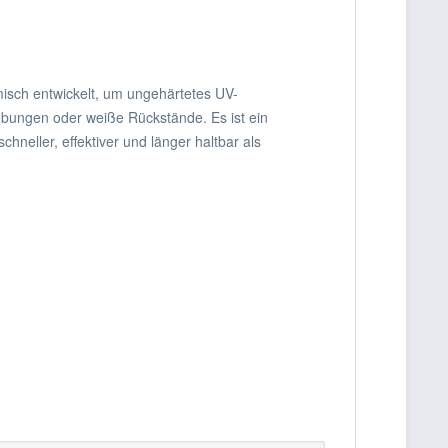
sch entwickelt, um ungehärtetes UV-
übungen oder weiße Rückstände. Es ist ein
chneller, effektiver und länger haltbar als