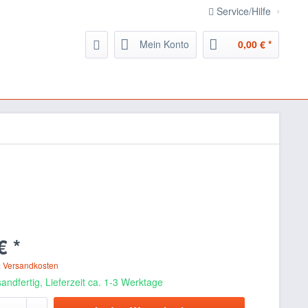
Service/Hilfe
Mein Konto
0,00 € *
€ *
. Versandkosten
andfertig, Lieferzeit ca. 1-3 Werktage