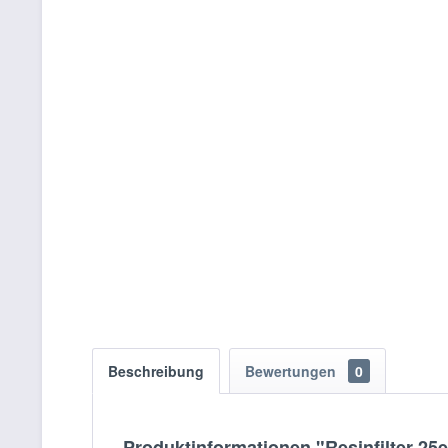
Beschreibung
Bewertungen
0
Produktinformationen "Resinfilter 25