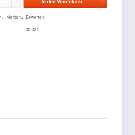
In den
Warenkorb
n
Merken
Bewerten
000321